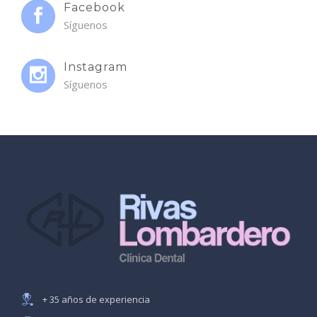
Facebook
Síguenos
Instagram
Síguenos
+ 35 años de experiencia