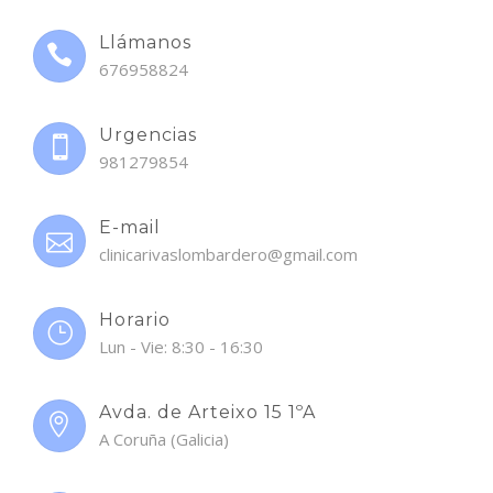
Llámanos
676958824
Urgencias
981279854
E-mail
clinicarivaslombardero@gmail.com
Horario
Lun - Vie: 8:30 - 16:30
Avda. de Arteixo 15 1ºA
A Coruña (Galicia)