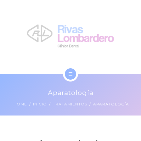
LA CLÍNICA
NOSOTROS
BLOG
CONTACTO
INICIO
Aparatología
TRATAMIENTOS
HOME
INICIO
TRATAMIENTOS
APARATOLOGÍA
LA CLÍNICA
NOSOTROS