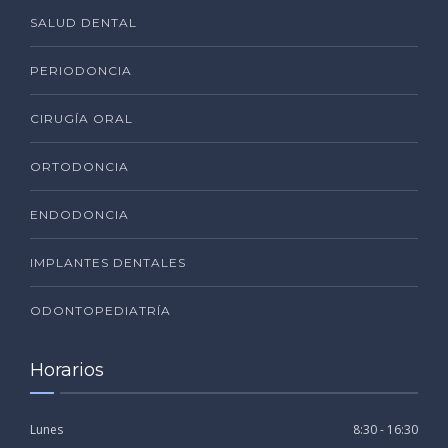
SALUD DENTAL
PERIODONCIA
CIRUGÍA ORAL
ORTODONCIA
ENDODONCIA
IMPLANTES DENTALES
ODONTOPEDIATRÍA
Horarios
Lunes
8:30 - 16:30