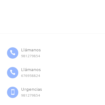
Llámanos
981279854
Llámanos
676958824
Urgencias
981279854