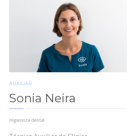
BLOG
CONTACTO
AUXILIAR
Sonia Neira
Higienista dental