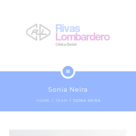
LA CLÍNICA
NOSOTROS
BLOG
CONTACTO
INICIO
Sonia Neira
TRATAMIENTOS
HOME
TEAM
SONIA NEIRA
LA CLÍNICA
NOSOTROS