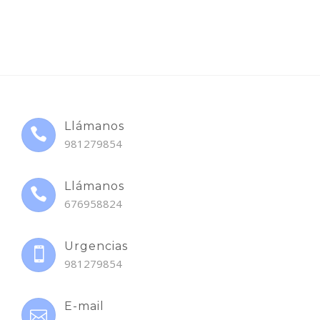
Llámanos
981279854
Llámanos
676958824
Urgencias
981279854
E-mail