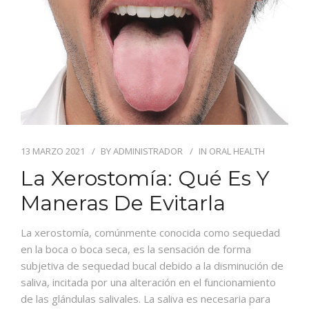
BLOG
CONTACTO
13 MARZO 2021
BY
ADMINISTRADOR
IN
ORAL HEALTH
La Xerostomía: Qué Es Y
Maneras De Evitarla
La xerostomía, comúnmente conocida como sequedad
en la boca o boca seca, es la sensación de forma
subjetiva de sequedad bucal debido a la disminución de
saliva, incitada por una alteración en el funcionamiento
de las glándulas salivales. La saliva es necesaria para