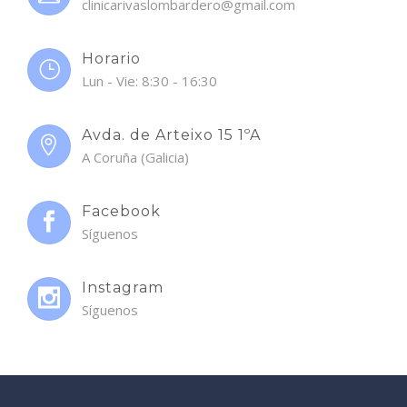
clinicarivaslombardero@gmail.com
Horario
Lun - Vie: 8:30 - 16:30
Avda. de Arteixo 15 1ºA
A Coruña (Galicia)
Facebook
Síguenos
Instagram
Síguenos