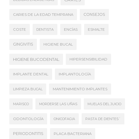
CONSEJOS
CARIES DE LA EDAD TEMPRANA
COSTE
DENTISTA
ENCÍAS
ESMALTE
GINGIVITIS
HIGIENE BUCAL
HIGIENE BUCODENTAL
HIPERSENSIBILIDAD
IMPLANTE DENTAL
IMPLANTOLOGÍA
LIMPIEZA BUCAL
MANTENIMIENTO IMPLANTES
MARISCO
MORDERSE LAS UÑAS
MUELAS DEL JUICIO
ODONTOLOGÍA
ONICOFAGIA
PASTA DE DIENTES´
PERIODONTITIS
PLACA BACTERIANA