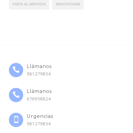
VISITA AL DENTISTA
XEROSTOMÍA
Llámanos
981279854
Llámanos
676958824
Urgencias
981279854