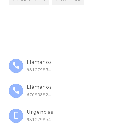
Llámanos
981279854
Llámanos
676958824
Urgencias
981279854