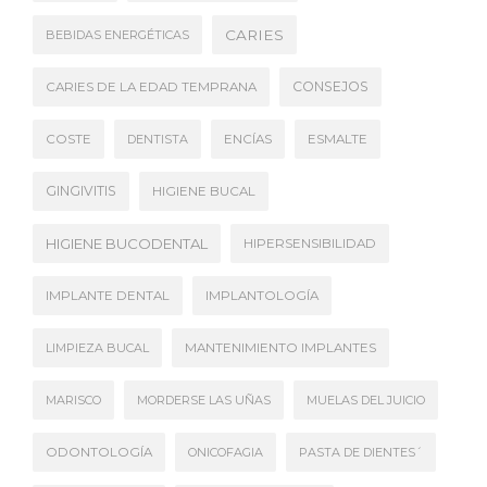
CARIES
BEBIDAS ENERGÉTICAS
CONSEJOS
CARIES DE LA EDAD TEMPRANA
COSTE
DENTISTA
ENCÍAS
ESMALTE
GINGIVITIS
HIGIENE BUCAL
HIGIENE BUCODENTAL
HIPERSENSIBILIDAD
IMPLANTE DENTAL
IMPLANTOLOGÍA
LIMPIEZA BUCAL
MANTENIMIENTO IMPLANTES
MARISCO
MORDERSE LAS UÑAS
MUELAS DEL JUICIO
ODONTOLOGÍA
ONICOFAGIA
PASTA DE DIENTES´