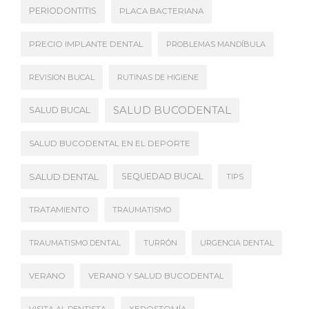
PERIODONTITIS
PLACA BACTERIANA
PRECIO IMPLANTE DENTAL
PROBLEMAS MANDÍBULA
REVISION BUCAL
RUTINAS DE HIGIENE
SALUD BUCODENTAL
SALUD BUCAL
SALUD BUCODENTAL EN EL DEPORTE
SALUD DENTAL
SEQUEDAD BUCAL
TIPS
TRATAMIENTO
TRAUMATISMO
TRAUMATISMO DENTAL
TURRÓN
URGENCIA DENTAL
VERANO
VERANO Y SALUD BUCODENTAL
VISITA AL DENTISTA
XEROSTOMÍA