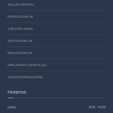
SALUD DENTAL
PERIODONCIA
CIRUGÍA ORAL
ORTODONCIA
ENDODONCIA
IMPLANTES DENTALES
ODONTOPEDIATRÍA
Horarios
Lunes
8:30 - 16:30