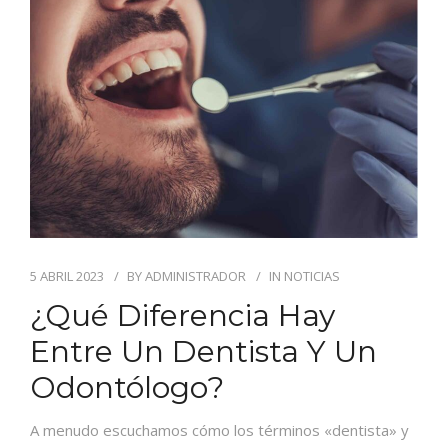
BLOG
CONTACTO
5 ABRIL 2023
BY
ADMINISTRADOR
IN
NOTICIAS
¿Qué Diferencia Hay
Entre Un Dentista Y Un
Odontólogo?
A menudo escuchamos cómo los términos «dentista» y