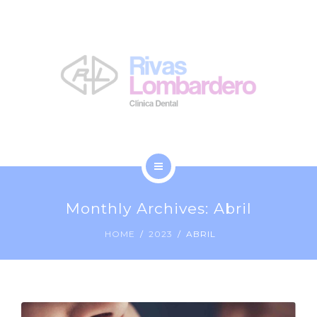
LA CLÍNICA
NOSOTROS
BLOG
CONTACTO
INICIO
Monthly Archives: Abril
TRATAMIENTOS
HOME
2023
ABRIL
LA CLÍNICA
NOSOTROS