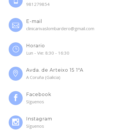
981279854
E-mail
clinicarivaslombardero@gmail.com
Horario
Lun - Vie: 8:30 - 16:30
Avda. de Arteixo 15 1ºA
A Coruña (Galicia)
Facebook
Síguenos
Instagram
Síguenos