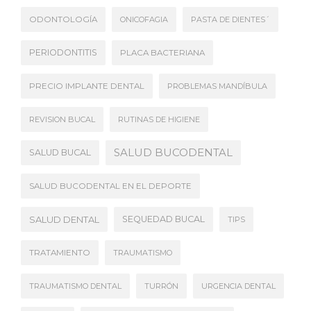
ODONTOLOGÍA
ONICOFAGIA
PASTA DE DIENTES´
PERIODONTITIS
PLACA BACTERIANA
PRECIO IMPLANTE DENTAL
PROBLEMAS MANDÍBULA
REVISION BUCAL
RUTINAS DE HIGIENE
SALUD BUCODENTAL
SALUD BUCAL
SALUD BUCODENTAL EN EL DEPORTE
SALUD DENTAL
SEQUEDAD BUCAL
TIPS
TRATAMIENTO
TRAUMATISMO
TRAUMATISMO DENTAL
TURRÓN
URGENCIA DENTAL