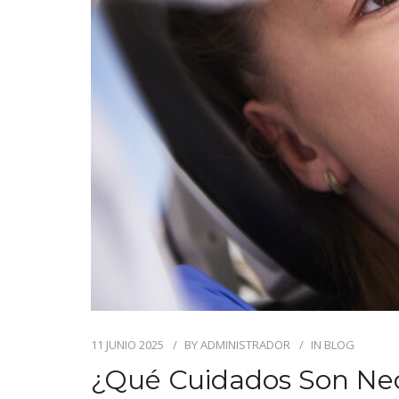
11 JUNIO 2025
BY
ADMINISTRADOR
IN
BLOG
¿Qué Cuidados Son Ne