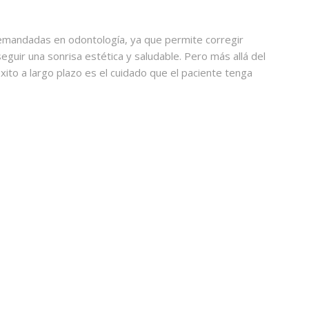
emandadas en odontología, ya que permite corregir
guir una sonrisa estética y saludable. Pero más allá del
xito a largo plazo es el cuidado que el paciente tenga