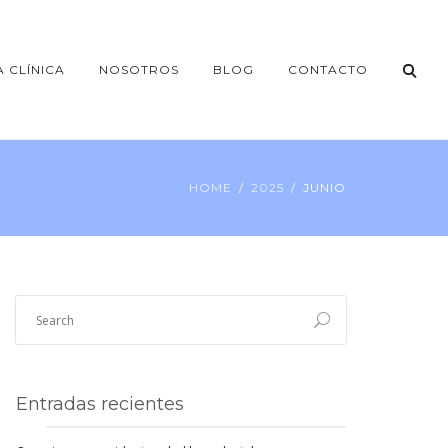
A CLÍNICA
NOSOTROS
BLOG
CONTACTO
HOME
2025
JUNIO
Entradas recientes