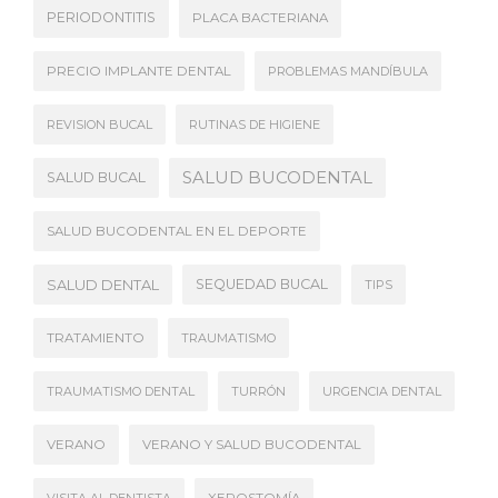
PERIODONTITIS
PLACA BACTERIANA
PRECIO IMPLANTE DENTAL
PROBLEMAS MANDÍBULA
REVISION BUCAL
RUTINAS DE HIGIENE
SALUD BUCODENTAL
SALUD BUCAL
SALUD BUCODENTAL EN EL DEPORTE
SALUD DENTAL
SEQUEDAD BUCAL
TIPS
TRATAMIENTO
TRAUMATISMO
TRAUMATISMO DENTAL
TURRÓN
URGENCIA DENTAL
VERANO
VERANO Y SALUD BUCODENTAL
VISITA AL DENTISTA
XEROSTOMÍA