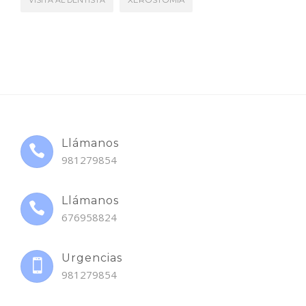
Llámanos
981279854
Llámanos
676958824
Urgencias
981279854