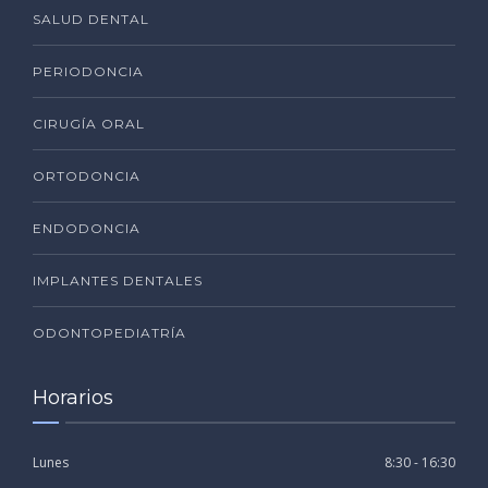
SALUD DENTAL
PERIODONCIA
CIRUGÍA ORAL
ORTODONCIA
ENDODONCIA
IMPLANTES DENTALES
ODONTOPEDIATRÍA
Horarios
Lunes
8:30 - 16:30