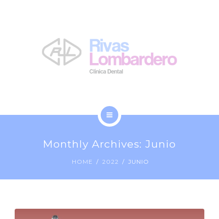
LA CLÍNICA
NOSOTROS
BLOG
CONTACTO
INICIO
Monthly Archives: Junio
TRATAMIENTOS
HOME
2022
JUNIO
LA CLÍNICA
NOSOTROS