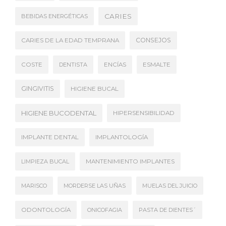
CARIES
BEBIDAS ENERGÉTICAS
CONSEJOS
CARIES DE LA EDAD TEMPRANA
COSTE
DENTISTA
ENCÍAS
ESMALTE
GINGIVITIS
HIGIENE BUCAL
HIGIENE BUCODENTAL
HIPERSENSIBILIDAD
IMPLANTE DENTAL
IMPLANTOLOGÍA
LIMPIEZA BUCAL
MANTENIMIENTO IMPLANTES
MARISCO
MORDERSE LAS UÑAS
MUELAS DEL JUICIO
ODONTOLOGÍA
ONICOFAGIA
PASTA DE DIENTES´