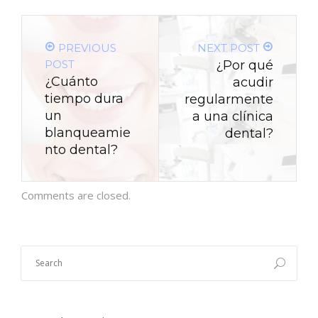
PREVIOUS
NEXT POST
POST
¿Por qué
¿Cuánto
acudir
tiempo dura
regularmente
un
a una clínica
blanqueamie
dental?
nto dental?
Comments are closed.