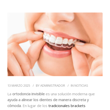
BLOG
CONTACTO
13 MARZO 2025
BY
ADMINISTRADOR
IN
NOTICIAS
La
ortodoncia invisible
es una solución moderna que
ayuda a alinear los dientes de manera discreta y
cómoda
. En lugar de los
tradicionales brackets