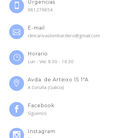
Urgencias
981279854
E-mail
clinicarivaslombardero@gmail.com
Horario
Lun - Vie: 8:30 - 16:30
Avda. de Arteixo 15 1ºA
A Coruña (Galicia)
Facebook
Síguenos
Instagram