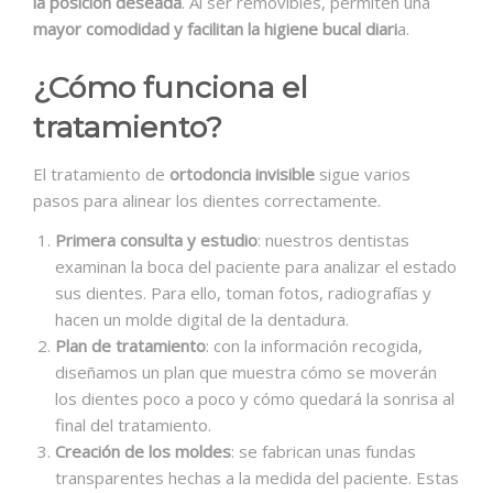
la posición deseada
. Al ser removibles, permiten una
mayor comodidad y facilitan la higiene bucal diari
a.
¿Cómo funciona el
tratamiento?
El tratamiento de
ortodoncia invisible
sigue varios
pasos para alinear los dientes correctamente.
Primera consulta y estudio
: nuestros dentistas
examinan la boca del paciente para analizar el estado
sus dientes. Para ello, toman fotos, radiografías y
hacen un molde digital de la dentadura.
Plan de tratamiento
: con la información recogida,
diseñamos un plan que muestra cómo se moverán
los dientes poco a poco y cómo quedará la sonrisa al
final del tratamiento.
Creación de los moldes
: se fabrican unas fundas
transparentes hechas a la medida del paciente. Estas