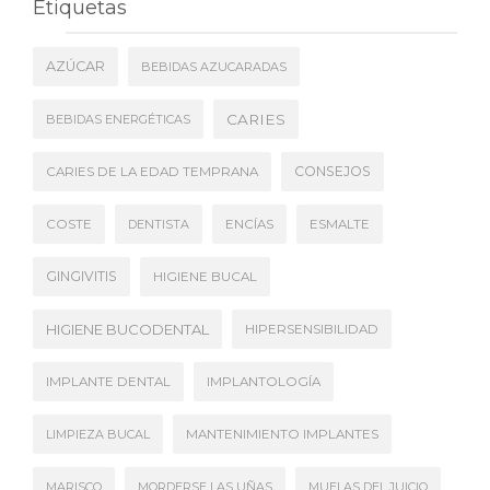
Etiquetas
AZÚCAR
BEBIDAS AZUCARADAS
CARIES
BEBIDAS ENERGÉTICAS
CONSEJOS
CARIES DE LA EDAD TEMPRANA
COSTE
DENTISTA
ENCÍAS
ESMALTE
GINGIVITIS
HIGIENE BUCAL
HIGIENE BUCODENTAL
HIPERSENSIBILIDAD
IMPLANTE DENTAL
IMPLANTOLOGÍA
LIMPIEZA BUCAL
MANTENIMIENTO IMPLANTES
MARISCO
MORDERSE LAS UÑAS
MUELAS DEL JUICIO