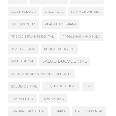
ODONTOLOGÍA
ONICOFAGIA
PASTA DE DIENTES´
PERIODONTITIS
PLACA BACTERIANA
PRECIO IMPLANTE DENTAL
PROBLEMAS MANDÍBULA
REVISION BUCAL
RUTINAS DE HIGIENE
SALUD BUCODENTAL
SALUD BUCAL
SALUD BUCODENTAL EN EL DEPORTE
SALUD DENTAL
SEQUEDAD BUCAL
TIPS
TRATAMIENTO
TRAUMATISMO
TRAUMATISMO DENTAL
TURRÓN
URGENCIA DENTAL