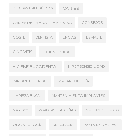
CARIES
BEBIDAS ENERGÉTICAS
CONSEJOS
CARIES DE LA EDAD TEMPRANA
COSTE
DENTISTA
ENCÍAS
ESMALTE
GINGIVITIS
HIGIENE BUCAL
HIGIENE BUCODENTAL
HIPERSENSIBILIDAD
IMPLANTE DENTAL
IMPLANTOLOGÍA
LIMPIEZA BUCAL
MANTENIMIENTO IMPLANTES
MARISCO
MORDERSE LAS UÑAS
MUELAS DEL JUICIO
ODONTOLOGÍA
ONICOFAGIA
PASTA DE DIENTES´