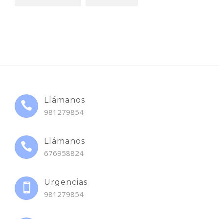
Llámanos
981279854
Llámanos
676958824
Urgencias
981279854