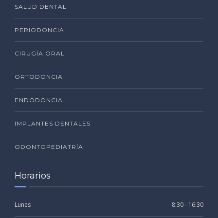
SALUD DENTAL
PERIODONCIA
CIRUGÍA ORAL
ORTODONCIA
ENDODONCIA
IMPLANTES DENTALES
ODONTOPEDIATRÍA
Horarios
Lunes
8:30 - 16:30