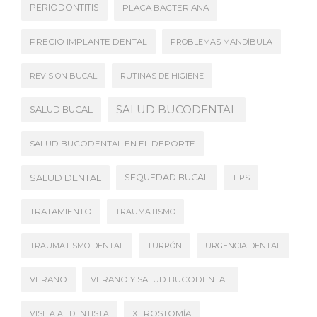
PERIODONTITIS
PLACA BACTERIANA
PRECIO IMPLANTE DENTAL
PROBLEMAS MANDÍBULA
REVISION BUCAL
RUTINAS DE HIGIENE
SALUD BUCODENTAL
SALUD BUCAL
SALUD BUCODENTAL EN EL DEPORTE
SALUD DENTAL
SEQUEDAD BUCAL
TIPS
TRATAMIENTO
TRAUMATISMO
TRAUMATISMO DENTAL
TURRÓN
URGENCIA DENTAL
VERANO
VERANO Y SALUD BUCODENTAL
VISITA AL DENTISTA
XEROSTOMÍA