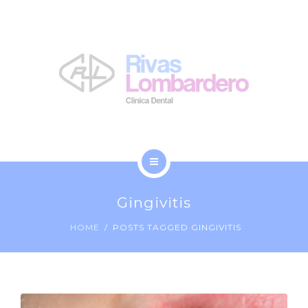
LA CLÍNICA
NOSOTROS
BLOG
CONTACTO
INICIO
Gingivitis
TRATAMIENTOS
HOME
POSTS TAGGED GINGIVITIS
LA CLÍNICA
NOSOTROS