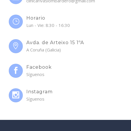
clinicarivaslombardero@gmail.com
Horario
Lun - Vie: 8:30 - 16:30
Avda. de Arteixo 15 1ºA
A Coruña (Galicia)
Facebook
Síguenos
Instagram
Síguenos