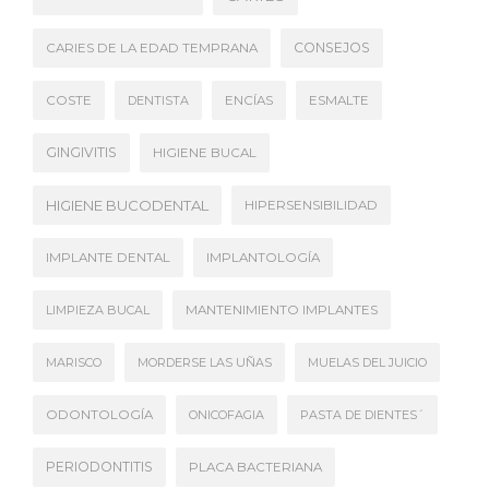
CONSEJOS
CARIES DE LA EDAD TEMPRANA
COSTE
DENTISTA
ENCÍAS
ESMALTE
GINGIVITIS
HIGIENE BUCAL
HIGIENE BUCODENTAL
HIPERSENSIBILIDAD
IMPLANTE DENTAL
IMPLANTOLOGÍA
LIMPIEZA BUCAL
MANTENIMIENTO IMPLANTES
MARISCO
MORDERSE LAS UÑAS
MUELAS DEL JUICIO
ODONTOLOGÍA
ONICOFAGIA
PASTA DE DIENTES´
PERIODONTITIS
PLACA BACTERIANA