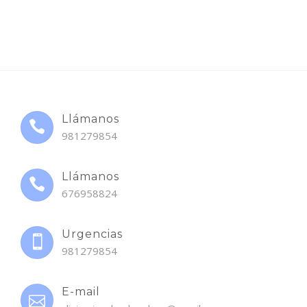
Llámanos
981279854
Llámanos
676958824
Urgencias
981279854
E-mail