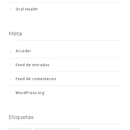
Oral Health
Meta
Acceder
Feed de entradas
Feed de comentarios
WordPress.org
Etiquetas