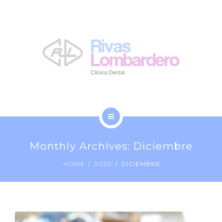
LA CLÍNICA
NOSOTROS
BLOG
CONTACTO
INICIO
Monthly Archives: Diciembre
TRATAMIENTOS
HOME
2020
DICIEMBRE
LA CLÍNICA
NOSOTROS