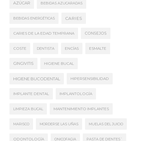
AZÚCAR
BEBIDAS AZUCARADAS
CARIES
BEBIDAS ENERGÉTICAS
CONSEJOS
CARIES DE LA EDAD TEMPRANA
COSTE
DENTISTA
ENCÍAS
ESMALTE
GINGIVITIS
HIGIENE BUCAL
HIGIENE BUCODENTAL
HIPERSENSIBILIDAD
IMPLANTE DENTAL
IMPLANTOLOGÍA
LIMPIEZA BUCAL
MANTENIMIENTO IMPLANTES
MARISCO
MORDERSE LAS UÑAS
MUELAS DEL JUICIO
ODONTOLOGÍA
ONICOFAGIA
PASTA DE DIENTES´