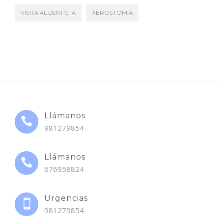
VISITA AL DENTISTA
XEROSTOMÍA
Llámanos
981279854
Llámanos
676958824
Urgencias
981279854