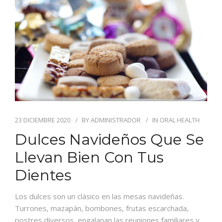
BLOG
CONTACTO
23 DICIEMBRE 2020
BY
ADMINISTRADOR
IN
ORAL HEALTH
Dulces Navideños Que Se
Llevan Bien Con Tus
Dientes
Los dulces son un clásico en las mesas navideñas.
Turrones, mazapán, bombones, frutas escarchada,
postres diversos, engalanan las reuniones familiares y