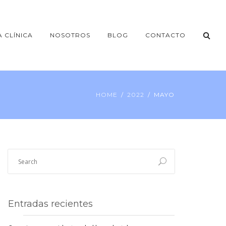
A CLÍNICA
NOSOTROS
BLOG
CONTACTO
HOME
2022
MAYO
Entradas recientes