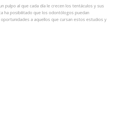
n pulpo al que cada día le crecen los tentáculos y sus
ca ha posibilitado que los odontólogos puedan
 oportunidades a aquellos que cursan estos estudios y