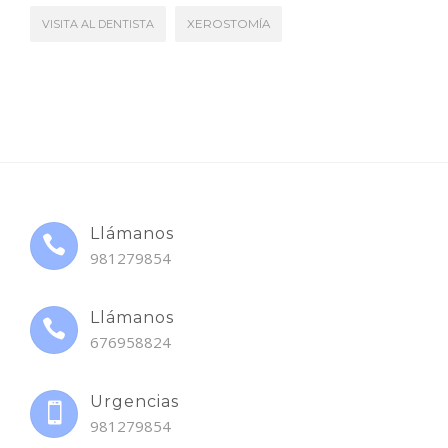
VISITA AL DENTISTA
XEROSTOMÍA
Llámanos
981279854
Llámanos
676958824
Urgencias
981279854