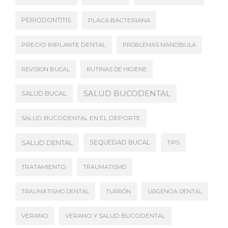
PERIODONTITIS
PLACA BACTERIANA
PRECIO IMPLANTE DENTAL
PROBLEMAS MANDÍBULA
REVISION BUCAL
RUTINAS DE HIGIENE
SALUD BUCODENTAL
SALUD BUCAL
SALUD BUCODENTAL EN EL DEPORTE
SALUD DENTAL
SEQUEDAD BUCAL
TIPS
TRATAMIENTO
TRAUMATISMO
TRAUMATISMO DENTAL
TURRÓN
URGENCIA DENTAL
VERANO
VERANO Y SALUD BUCODENTAL