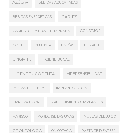
AZÚCAR
BEBIDAS AZUCARADAS
CARIES
BEBIDAS ENERGÉTICAS
CONSEJOS
CARIES DE LA EDAD TEMPRANA
COSTE
DENTISTA
ENCÍAS
ESMALTE
GINGIVITIS
HIGIENE BUCAL
HIGIENE BUCODENTAL
HIPERSENSIBILIDAD
IMPLANTE DENTAL
IMPLANTOLOGÍA
LIMPIEZA BUCAL
MANTENIMIENTO IMPLANTES
MARISCO
MORDERSE LAS UÑAS
MUELAS DEL JUICIO
ODONTOLOGÍA
ONICOFAGIA
PASTA DE DIENTES´