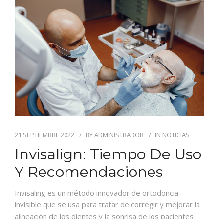
BLOG
CONTACTO
21 SEPTIEMBRE 2022
BY
ADMINISTRADOR
IN
NOTICIAS
Invisalign: Tiempo De Uso
Y Recomendaciones
Invisaling es un método innovador de ortodoncia
invisible que se usa para tratar de corregir y mejorar la
alineación de los dientes y la sonrisa de los pacientes