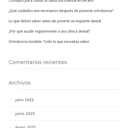
Consejos para cuidar tu salud bucodental en verano
¿Qué cuidados son necesarios después de ponerse ortodoncia?
Lo que debes saber antes de ponerte un implante dental
¿Por qué acudir regularmente a una clínica dental?
Ortodoncia invisible: Todo lo que necesitas saber
Comentarios recientes
Archivos
julio 2025
junio 2025
mayo 2025