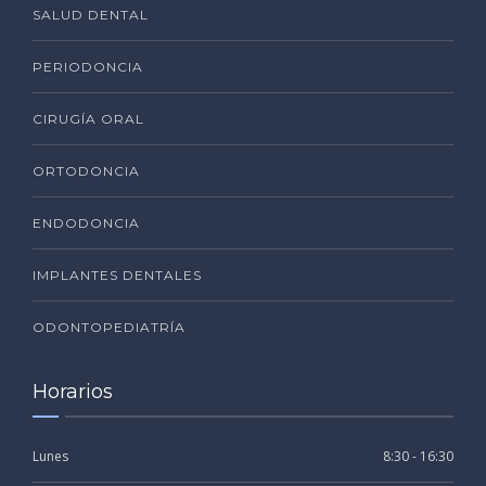
SALUD DENTAL
PERIODONCIA
CIRUGÍA ORAL
ORTODONCIA
ENDODONCIA
IMPLANTES DENTALES
ODONTOPEDIATRÍA
Horarios
Lunes
8:30 - 16:30