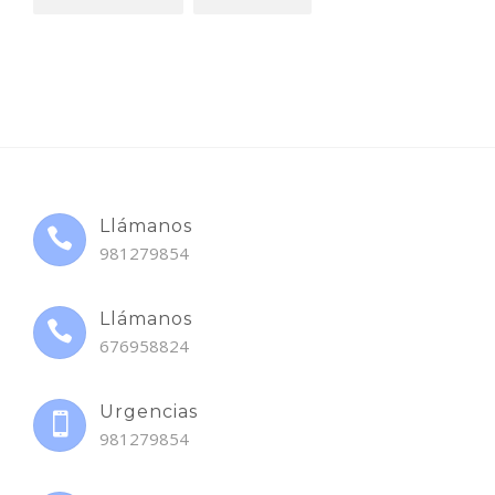
Llámanos
981279854
Llámanos
676958824
Urgencias
981279854