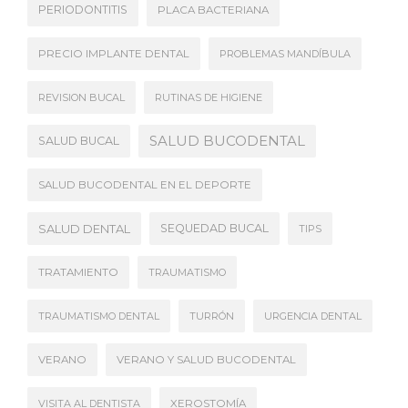
PERIODONTITIS
PLACA BACTERIANA
PRECIO IMPLANTE DENTAL
PROBLEMAS MANDÍBULA
REVISION BUCAL
RUTINAS DE HIGIENE
SALUD BUCODENTAL
SALUD BUCAL
SALUD BUCODENTAL EN EL DEPORTE
SALUD DENTAL
SEQUEDAD BUCAL
TIPS
TRATAMIENTO
TRAUMATISMO
TRAUMATISMO DENTAL
TURRÓN
URGENCIA DENTAL
VERANO
VERANO Y SALUD BUCODENTAL
VISITA AL DENTISTA
XEROSTOMÍA