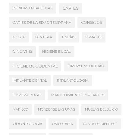
CARIES
BEBIDAS ENERGÉTICAS
CONSEJOS
CARIES DE LA EDAD TEMPRANA
COSTE
DENTISTA
ENCÍAS
ESMALTE
GINGIVITIS
HIGIENE BUCAL
HIGIENE BUCODENTAL
HIPERSENSIBILIDAD
IMPLANTE DENTAL
IMPLANTOLOGÍA
LIMPIEZA BUCAL
MANTENIMIENTO IMPLANTES
MARISCO
MORDERSE LAS UÑAS
MUELAS DEL JUICIO
ODONTOLOGÍA
ONICOFAGIA
PASTA DE DIENTES´