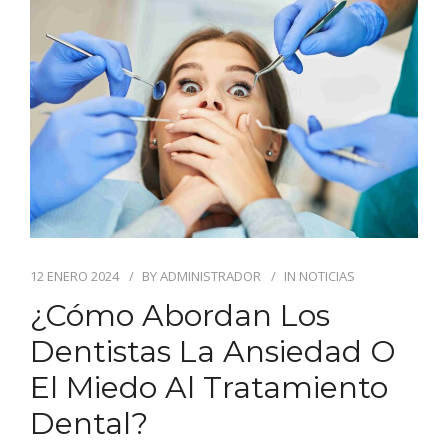
BLOG
CONTACTO
12 ENERO 2024
BY
ADMINISTRADOR
IN
NOTICIAS
¿Cómo Abordan Los
Dentistas La Ansiedad O
El Miedo Al Tratamiento
Dental?