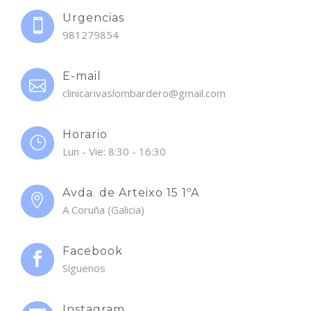
Urgencias
981279854
E-mail
clinicarivaslombardero@gmail.com
Horario
Lun - Vie: 8:30 - 16:30
Avda. de Arteixo 15 1ºA
A Coruña (Galicia)
Facebook
Síguenos
Instagram