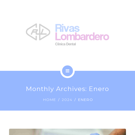
LA CLÍNICA
NOSOTROS
BLOG
CONTACTO
INICIO
Monthly Archives: Enero
TRATAMIENTOS
HOME
2024
ENERO
LA CLÍNICA
NOSOTROS