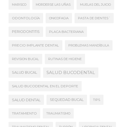
MARISCO
MORDERSE LAS UÑAS
MUELAS DEL JUICIO
ODONTOLOGÍA
ONICOFAGIA
PASTA DE DIENTES´
PERIODONTITIS
PLACA BACTERIANA
PRECIO IMPLANTE DENTAL
PROBLEMAS MANDÍBULA
REVISION BUCAL
RUTINAS DE HIGIENE
SALUD BUCODENTAL
SALUD BUCAL
SALUD BUCODENTAL EN EL DEPORTE
SALUD DENTAL
SEQUEDAD BUCAL
TIPS
TRATAMIENTO
TRAUMATISMO
TRAUMATISMO DENTAL
TURRÓN
URGENCIA DENTAL