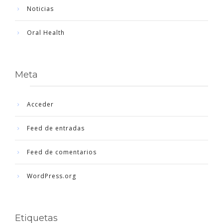
Noticias
Oral Health
Meta
Acceder
Feed de entradas
Feed de comentarios
WordPress.org
Etiquetas