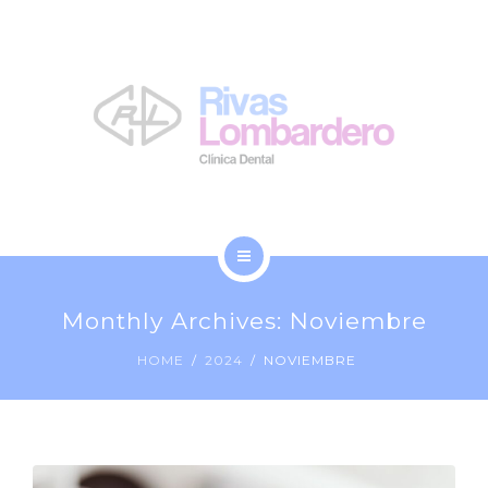
LA CLÍNICA
NOSOTROS
BLOG
CONTACTO
INICIO
Monthly Archives: Noviembre
TRATAMIENTOS
HOME
2024
NOVIEMBRE
LA CLÍNICA
NOSOTROS