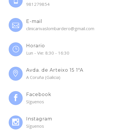
981279854
E-mail
clinicarivaslombardero@gmail.com
Horario
Lun - Vie: 8:30 - 16:30
Avda. de Arteixo 15 1ºA
A Coruña (Galicia)
Facebook
Síguenos
Instagram
Síguenos