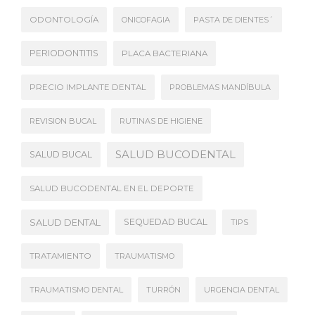
ODONTOLOGÍA
ONICOFAGIA
PASTA DE DIENTES´
PERIODONTITIS
PLACA BACTERIANA
PRECIO IMPLANTE DENTAL
PROBLEMAS MANDÍBULA
REVISION BUCAL
RUTINAS DE HIGIENE
SALUD BUCODENTAL
SALUD BUCAL
SALUD BUCODENTAL EN EL DEPORTE
SALUD DENTAL
SEQUEDAD BUCAL
TIPS
TRATAMIENTO
TRAUMATISMO
TRAUMATISMO DENTAL
TURRÓN
URGENCIA DENTAL