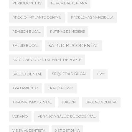
PERIODONTITIS
PLACA BACTERIANA
PRECIO IMPLANTE DENTAL
PROBLEMAS MANDÍBULA
REVISION BUCAL
RUTINAS DE HIGIENE
SALUD BUCODENTAL
SALUD BUCAL
SALUD BUCODENTAL EN EL DEPORTE
SALUD DENTAL
SEQUEDAD BUCAL
TIPS
TRATAMIENTO
TRAUMATISMO
TRAUMATISMO DENTAL
TURRÓN
URGENCIA DENTAL
VERANO
VERANO Y SALUD BUCODENTAL
VISITA AL DENTISTA
XEROSTOMÍA