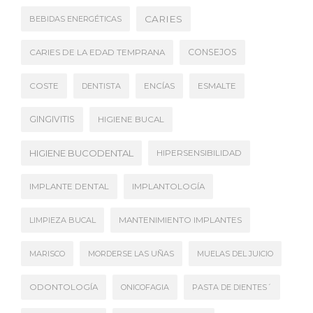
CARIES
BEBIDAS ENERGÉTICAS
CONSEJOS
CARIES DE LA EDAD TEMPRANA
COSTE
DENTISTA
ENCÍAS
ESMALTE
GINGIVITIS
HIGIENE BUCAL
HIGIENE BUCODENTAL
HIPERSENSIBILIDAD
IMPLANTE DENTAL
IMPLANTOLOGÍA
LIMPIEZA BUCAL
MANTENIMIENTO IMPLANTES
MARISCO
MORDERSE LAS UÑAS
MUELAS DEL JUICIO
ODONTOLOGÍA
ONICOFAGIA
PASTA DE DIENTES´