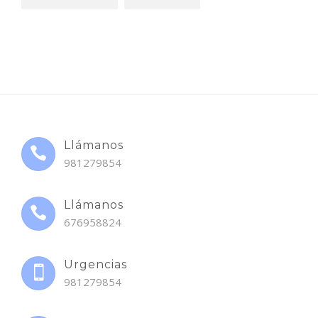
Llámanos
981279854
Llámanos
676958824
Urgencias
981279854