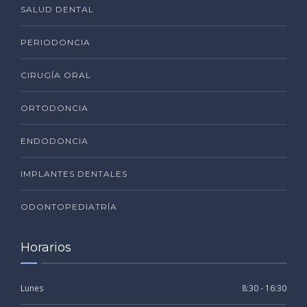
SALUD DENTAL
PERIODONCIA
CIRUGÍA ORAL
ORTODONCIA
ENDODONCIA
IMPLANTES DENTALES
ODONTOPEDIATRÍA
Horarios
Lunes
8:30 - 16:30