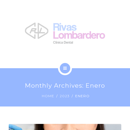
LA CLÍNICA
NOSOTROS
BLOG
CONTACTO
INICIO
Monthly Archives: Enero
TRATAMIENTOS
HOME
2023
ENERO
LA CLÍNICA
NOSOTROS