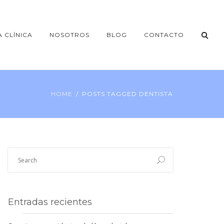
A CLÍNICA
NOSOTROS
BLOG
CONTACTO
HOME
POSTS TAGGED DENTISTA
Entradas recientes