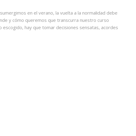
 sumergimos en el verano, la vuelta a la normalidad debe
nde y cómo queremos que transcurra nuestro curso
ino escogido, hay que tomar decisiones sensatas, acordes