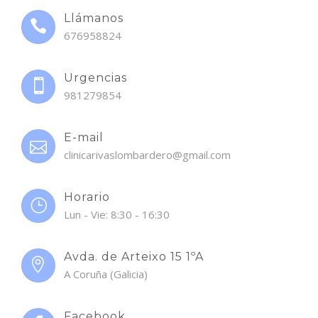
Llámanos
676958824
Urgencias
981279854
E-mail
clinicarivaslombardero@gmail.com
Horario
Lun - Vie: 8:30 - 16:30
Avda. de Arteixo 15 1ºA
A Coruña (Galicia)
Facebook