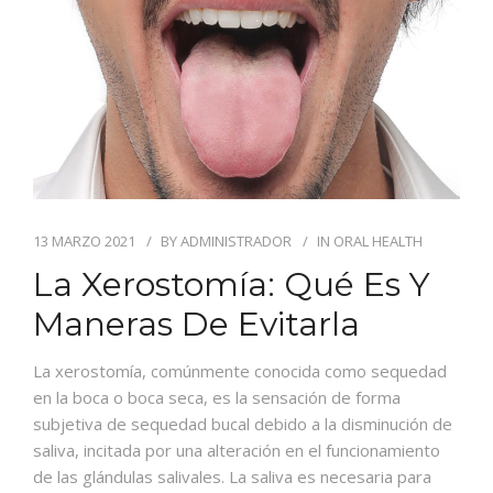
BLOG
CONTACTO
13 MARZO 2021
BY
ADMINISTRADOR
IN
ORAL HEALTH
La Xerostomía: Qué Es Y
Maneras De Evitarla
La xerostomía, comúnmente conocida como sequedad
en la boca o boca seca, es la sensación de forma
subjetiva de sequedad bucal debido a la disminución de
saliva, incitada por una alteración en el funcionamiento
de las glándulas salivales. La saliva es necesaria para