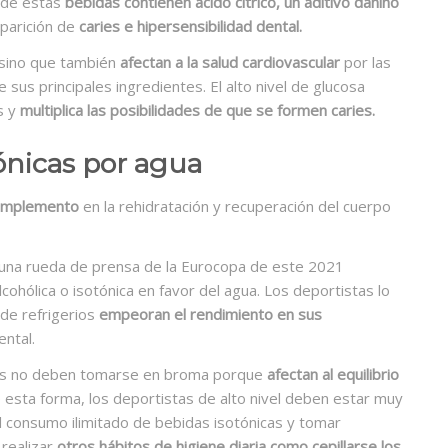
a de estas
bebidas contienen ácido cítrico, un aditivo dañino
aparición de
caries e hipersensibilidad dental.
l sino que también
afectan a la salud cardiovascular
por las
sus principales ingredientes. El alto nivel de glucosa
s y
multiplica las posibilidades de que se formen caries.
tónicas por agua
complemento
en la rehidratación y recuperación del cuerpo
n una rueda de prensa de la Eurocopa de este 2021
ohólica o isotónica en favor del agua. Los deportistas lo
 de refrigerios
empeoran el rendimiento en sus
ental.
ones no deben tomarse en broma porque
afectan al equilibrio
e esta forma, los deportistas de alto nivel deben estar muy
l consumo ilimitado de bebidas isotónicas y tomar
 realizar
otros hábitos de higiene diaria como cepillarse los