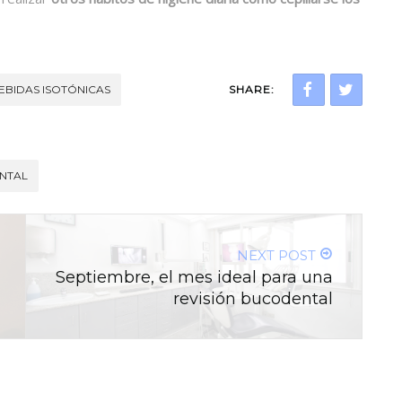
EBIDAS ISOTÓNICAS
SHARE:
NTAL
NEXT POST
Septiembre, el mes ideal para una
revisión bucodental