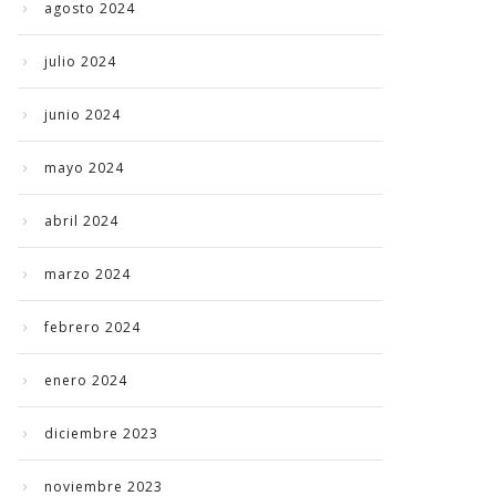
agosto 2024
julio 2024
junio 2024
mayo 2024
abril 2024
marzo 2024
febrero 2024
enero 2024
diciembre 2023
noviembre 2023