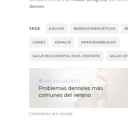
dientes
.
TAGS:
AZÚCAR
BEBIDAS ENERGÉTICAS
B
CARIES
ESMALTE
HIPERSENSIBILIDAD
SALUD BUCODENTAL EN EL DEPORTE
SALUD DE
PREVIOUS POST
Problemas dentales más
comunes del verano
Comments are closed.