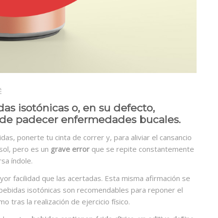
É
s isotónicas o, en su defecto,
o de padecer enfermedades bucales.
ridas, ponerte tu cinta de correr y, para aliviar el cansancio
sol, pero es un
grave error
que se repite constantemente
sa índole.
or facilidad que las acertadas. Esta misma afirmación se
bebidas isotónicas son recomendables para reponer el
 tras la realización de ejercicio físico.