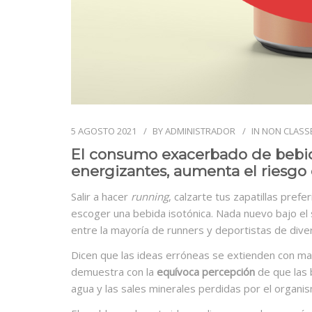
5 AGOSTO 2021
BY
ADMINISTRADOR
IN
NON CLASS
El consumo exacerbado de bebida
energizantes, aumenta el riesg
Salir a hacer
running
, calzarte tus zapatillas prefe
escoger una bebida isotónica. Nada nuevo bajo el 
entre la mayoría de runners y deportistas de diver
Dicen que las ideas erróneas se extienden con may
demuestra con la
equívoca percepción
de que las 
agua y las sales minerales perdidas por el organismo